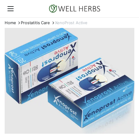
Home
Prostatitis Care
XenoProst Active