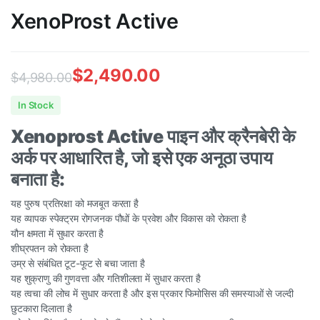
XenoProst Active
$
2,490.00
$
4,980.00
Original
Current
In Stock
price
price
Xenoprost Active पाइन और क्रैनबेरी के
was:
is:
अर्क पर आधारित है, जो इसे एक अनूठा उपाय
$4,980.00.
$2,490.00.
बनाता है:
यह पुरुष प्रतिरक्षा को मजबूत करता है
यह व्यापक स्पेक्ट्रम रोगजनक पौधों के प्रवेश और विकास को रोकता है
यौन क्षमता में सुधार करता है
शीघ्रपतन को रोकता है
उम्र से संबंधित टूट-फूट से बचा जाता है
यह शुक्राणु की गुणवत्ता और गतिशीलता में सुधार करता है
यह त्वचा की लोच में सुधार करता है और इस प्रकार फिमोसिस की समस्याओं से जल्दी
छुटकारा दिलाता है