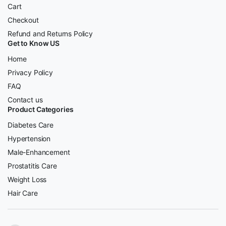
Cart
Checkout
Refund and Returns Policy
Get to Know US
Home
Privacy Policy
FAQ
Contact us
Product Categories
Diabetes Care
Hypertension
Male-Enhancement
Prostatitis Care
Weight Loss
Hair Care