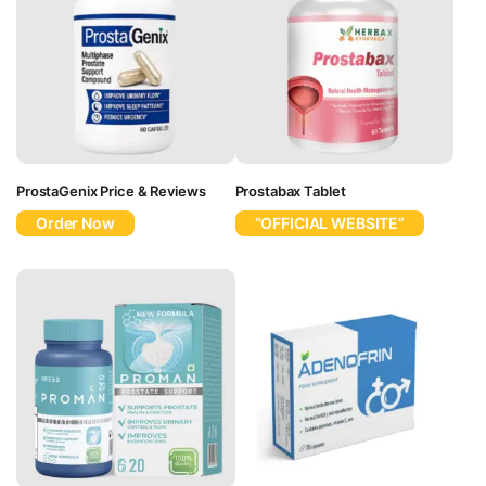
ProstaGenix Price & Reviews
Prostabax Tablet
Order Now
“OFFICIAL WEBSITE”