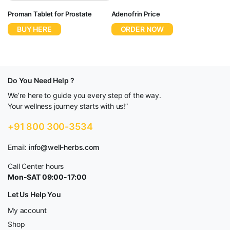
Proman Tablet for Prostate
Adenofrin Price
BUY HERE
ORDER NOW
Do You Need Help ?
We’re here to guide you every step of the way.
Your wellness journey starts with us!”
+91 800 300-3534
Email:
info@well-herbs.com
Call Center hours
Mon-SAT 09:00-17:00
Let Us Help You
My account
Shop